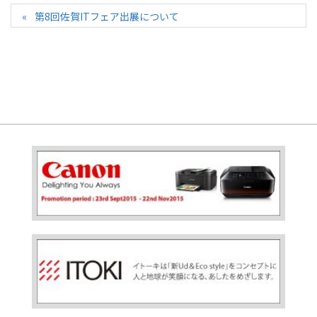
第8回佐賀ITフェア出展について