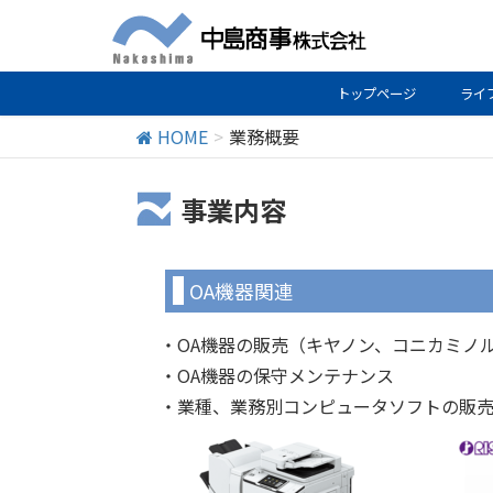
トップページ
ライ
HOME
業務概要
事業内容
OA機器関連
・OA機器の販売（キヤノン、コニカミノ
・OA機器の保守メンテナンス
・業種、業務別コンピュータソフトの販