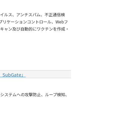
イルス、アンチスパム、不正通信検
プリケーションコントロール、Webフ
スキャン及び自動的にワクチンを作成・
ubGate」
内システムへの攻撃防止、ループ検知、