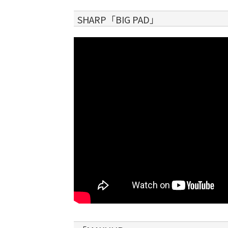
SHARP「BIG PAD」