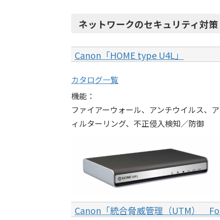
ネットワークのセキュリティ対策
Canon「HOME type U4L」
カタログ一覧
機能：
ファイアーウォール、アンチウイルス、ア
ィルターリング、不正侵入検知／防御
Canon「統合脅威管理（UTM） Fort