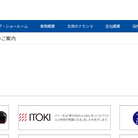
ブ・ショールーム
業務概要
文具のナカシマ
会社概要
採
のご案内