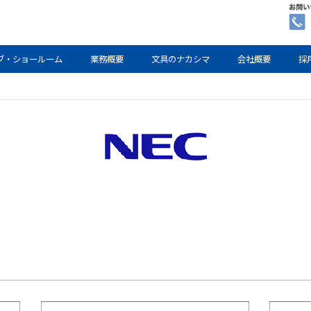
ブ・ショールーム
業務概要
文具のナカシマ
会社概要
採