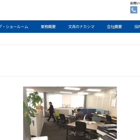
ブ・ショールーム
業務概要
文具のナカシマ
会社概要
採