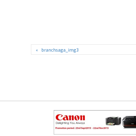
branchsaga_img3